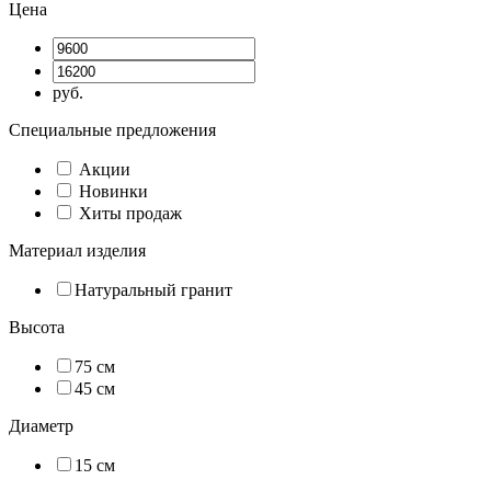
Цена
руб.
Специальные предложения
Акции
Новинки
Хиты продаж
Материал изделия
Натуральный гранит
Высота
75 см
45 см
Диаметр
15 см