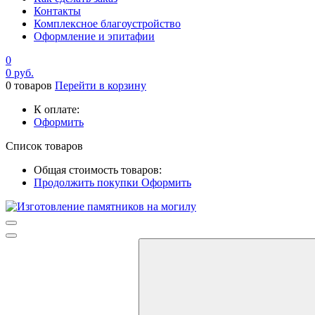
Контакты
Комплексное благоустройство
Оформление и эпитафии
0
0
руб.
0
товаров
Перейти в корзину
К оплате:
Оформить
Список товаров
Общая стоимость товаров:
Продолжить покупки
Оформить