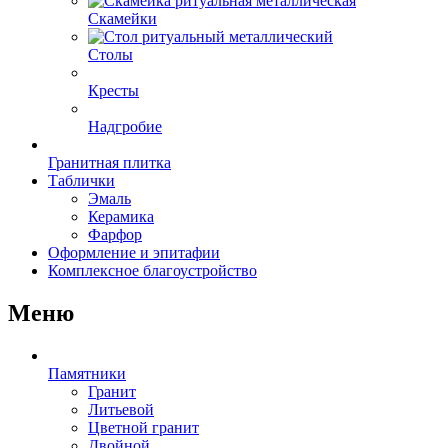
Скамейки
Столы
Кресты
Надгробие
Гранитная плитка
Таблички
Эмаль
Керамика
Фарфор
Оформление и эпитафии
Комплексное благоустройство
Меню
Памятники
Гранит
Литьевой
Цветной гранит
Двойной