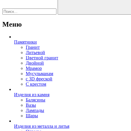
Меню
Памятники
Гранит
Литьевой
Цветной гранит
Двойной
Мрамор
Мусульманам
с 3D фреской
С крестом
Изделия из камня
Балясины
Вазы
Лампады
Шары
Изделия из металла и литья