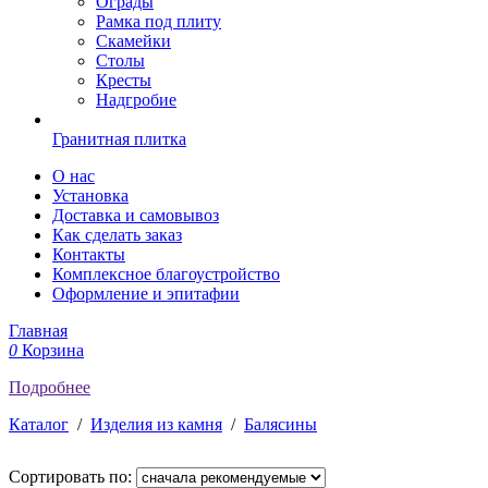
Ограды
Рамка под плиту
Скамейки
Столы
Кресты
Надгробие
Гранитная плитка
О нас
Установка
Доставка и самовывоз
Как сделать заказ
Контакты
Комплексное благоустройство
Оформление и эпитафии
Главная
0
Корзина
Подробнее
Каталог
/
Изделия из камня
/
Балясины
Сортировать по: