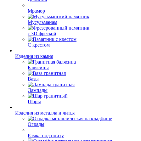
Мрамор
Мусульманам
с 3D фреской
С крестом
Изделия из камня
Балясины
Вазы
Лампады
Шары
Изделия из металла и литья
Ограды
Рамка под плиту