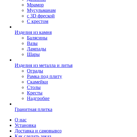
Мрамор
Мусульманам
с 3D фреской
С крестом
Изделия из камня
Балясины
Вазы
Лампады
Шары
Изделия из металла и литья
Ограды
Рамка под плиту
Скамейки
Столы
Кресты
Надгробие
Гранитная плитка
О нас
Установка
Доставка и самовывоз
Как сделать заказ